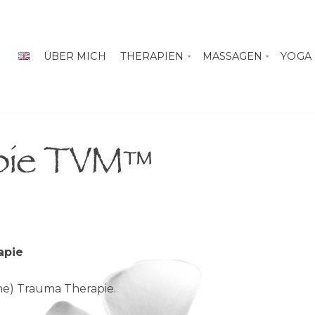
ÜBER MICH
THERAPIEN
MASSAGEN
YOGA
pie TVM™
apie
he) Trauma Therapie.