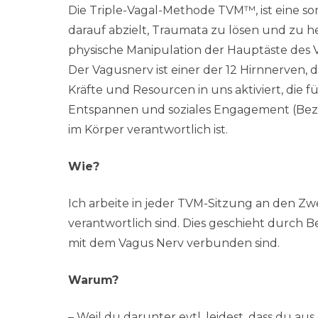
Die Triple-Vagal-Methode TVM™, ist eine s
darauf abzielt, Traumata zu lösen und zu h
physische Manipulation der Hauptäste des 
Der Vagusnerv ist einer der 12 Hirnnerven, 
Kräfte und Resourcen in uns aktiviert, die f
Entspannen und soziales Engagement (Bez
im Körper verantwortlich ist.
Wie?
Ich arbeite in jeder TVM-Sitzung an den Zw
verantwortlich sind. Dies geschieht durch
mit dem Vagus Nerv verbunden sind.
Warum?
– Weil du darunter evtl. leidest, dass du aus