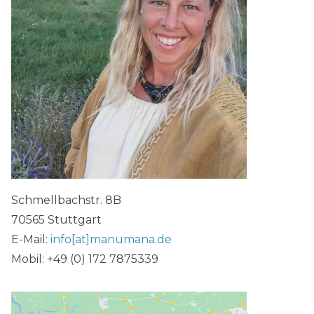
Schmellbachstr. 8B
70565 Stuttgart
E-Mail:
info[at]manumana.de
Mobil: +49 (0) 172 7875339