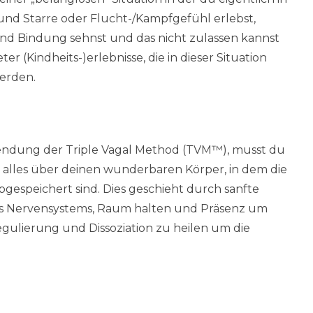
 und Starre oder Flucht-/Kampfgefühl erlebst,
nd Bindung sehnst und das nicht zulassen kannst
 (Kindheits-)erlebnisse, die in dieser Situation
erden.
wendung der Triple Vagal Method (TVM™), musst du
ht alles über deinen wunderbaren Körper, in dem die
gespeichert sind. Dies geschieht durch sanfte
es Nervensystems, Raum halten und Präsenz um
gulierung und Dissoziation zu heilen um die