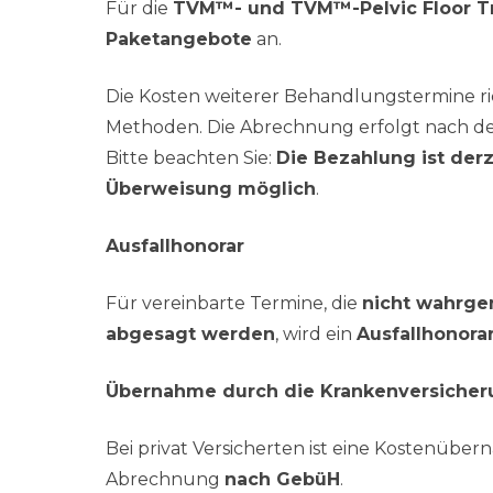
Für die
TVM™- und TVM™-Pelvic Floor T
Paketangebote
an.
Die Kosten weiterer Behandlungstermine r
Methoden. Die Abrechnung erfolgt nach d
Bitte beachten Sie:
Die Bezahlung ist der
Überweisung möglich
.
Ausfallhonorar
Für vereinbarte Termine, die
nicht wahrge
abgesagt werden
, wird ein
Ausfallhonora
Übernahme durch die Krankenversicher
Bei privat Versicherten ist eine Kostenübern
Abrechnung
nach GebüH
.