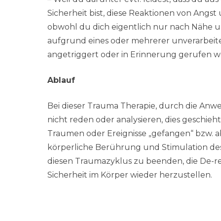
Sicherheit bist, diese Reaktionen von Angst
obwohl du dich eigentlich nur nach Nähe u
aufgrund eines oder mehrerer unverarbeiteter
angetriggert oder in Erinnerung gerufen w
Ablauf
Bei dieser Trauma Therapie, durch die An
nicht reden oder analysieren, dies geschie
Traumen oder Ereignisse „gefangen“ bzw. ab
körperliche Berührung und Stimulation d
diesen Traumazyklus zu beenden, die De-re
Sicherheit im Körper wieder herzustellen.